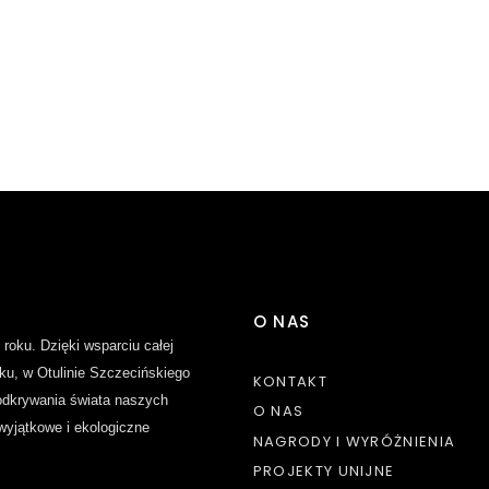
Zapisz się do naszego Winelettera!
O NAS
 roku. Dzięki wsparciu całej
ku, w Otulinie Szczecińskiego
KONTAKT
dkrywania świata naszych
O NAS
 wyjątkowe i ekologiczne
NAGRODY I WYRÓŻNIENIA
PROJEKTY UNIJNE