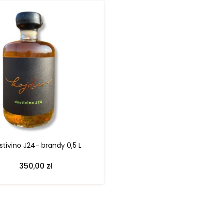
DO KOSZYKA
stivino J24- brandy 0,5 L
350,00 zł