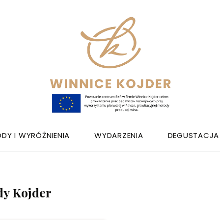
DY I WYRÓŻNIENIA
WYDARZENIA
DEGUSTACJA
y Kojder