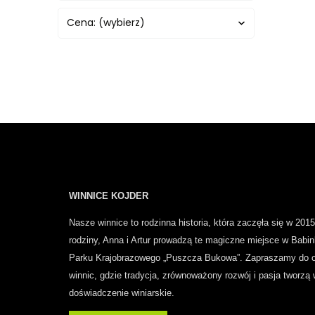
Cena: (wybierz)
WINNICE KOJDER
Nasze winnice to rodzinna historia, która zaczęła się w 2015
rodziny, Anna i Artur prowadzą te magiczne miejsce w Babin
Parku Krajobrazowego „Puszcza Bukowa”.
Zapraszamy do o
winnic, gdzie tradycja, zrównoważony rozwój i pasja tworzą
doświadczenie winiarskie.