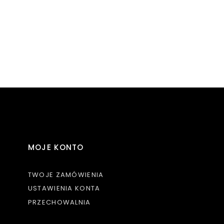
MOJE KONTO
TWOJE ZAMÓWIENIA
USTAWIENIA KONTA
PRZECHOWALNIA