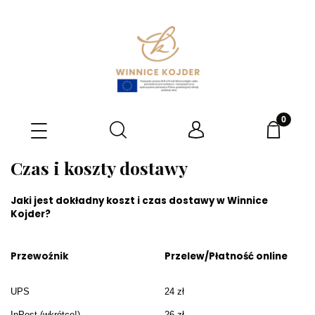
Czas i koszty dostawy
Jaki jest dokładny koszt i czas dostawy w Winnice
Kojder?
Przewoźnik
Przelew/Płatność online
UPS
24 zł
InPost (wkrótce!)
26 zł