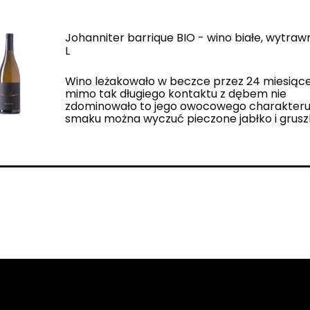
Johanniter barrique BIO - wino białe, wytraw
L
Wino leżakowało w beczce przez 24 miesiące
mimo tak długiego kontaktu z dębem nie
zdominowało to jego owocowego charakteru
smaku można wyczuć pieczone jabłko i grusz
Zapisz się do naszego Winelettera!