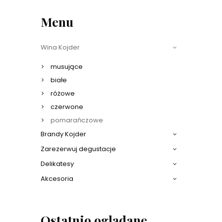
Menu
Wina Kojder
musujące
białe
różowe
czerwone
pomarańczowe
Brandy Kojder
Zarezerwuj degustacje
Delikatesy
Akcesoria
Ostatnio oglądane