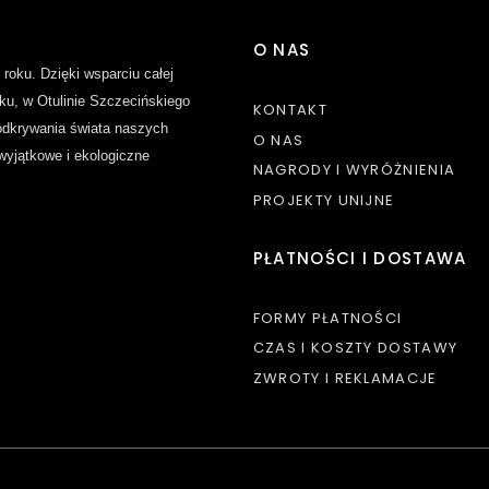
O NAS
 roku. Dzięki wsparciu całej
ku, w Otulinie Szczecińskiego
KONTAKT
dkrywania świata naszych
O NAS
 wyjątkowe i ekologiczne
NAGRODY I WYRÓŻNIENIA
PROJEKTY UNIJNE
PŁATNOŚCI I DOSTAWA
FORMY PŁATNOŚCI
CZAS I KOSZTY DOSTAWY
ZWROTY I REKLAMACJE