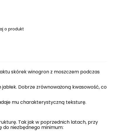
aj o produkt
ntaktu skórek winogron z moszczem podczas
ch jabłek. Dobrze zrównoważoną kwasowość, co
nadaje mu charakterystyczną teksturę.
ukturę. Tak jak w poprzednich latach, przy
ję do niezbędnego minimum: