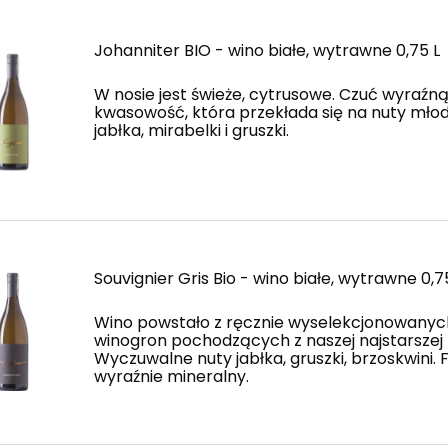
Johanniter BIO - wino białe, wytrawne 0,75 L
W nosie jest świeże, cytrusowe. Czuć wyraźn
kwasowość, która przekłada się na nuty mło
jabłka, mirabelki i gruszki.
Souvignier Gris Bio - wino białe, wytrawne 0,7
Wino powstało z ręcznie wyselekcjonowanyc
winogron pochodzących z naszej najstarszej 
Wyczuwalne nuty jabłka, gruszki, brzoskwini. F
wyraźnie mineralny.