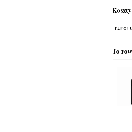
Koszty
Kurier 
To rów