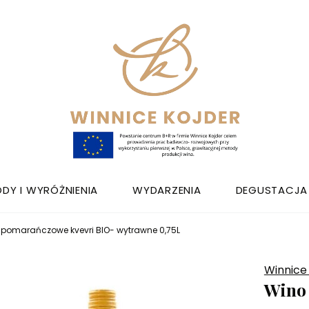
DY I WYRÓŻNIENIA
WYDARZENIA
DEGUSTACJA
 pomarańczowe kvevri BIO- wytrawne 0,75L
Winnice
Wino