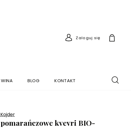
Zaloguj się
 WINA
BLOG
KONTAKT
 Kojder
 pomarańczowe kvevri BIO-