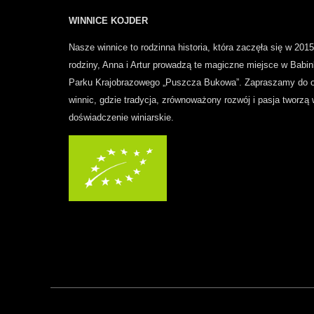
WINNICE KOJDER
Nasze winnice to rodzinna historia, która zaczęła się w 2015
rodziny, Anna i Artur prowadzą te magiczne miejsce w Babin
Parku Krajobrazowego „Puszcza Bukowa”.
Zapraszamy do o
winnic, gdzie tradycja, zrównoważony rozwój i pasja tworzą
doświadczenie winiarskie.