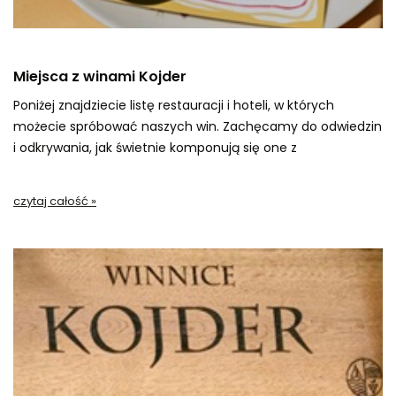
Miejsca z winami Kojder
Poniżej znajdziecie listę restauracji i hoteli, w których
możecie spróbować naszych win. Zachęcamy do odwiedzin
i odkrywania, jak świetnie komponują się one z
różnorodnymi potrawami!
czytaj całość »