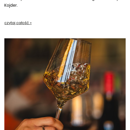
Kojder.
czytaj całość »