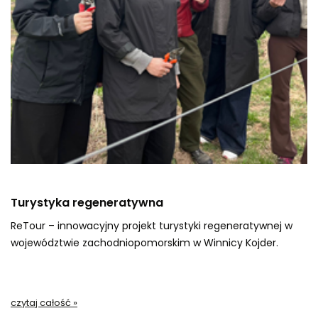
Turystyka regeneratywna
ReTour – innowacyjny projekt turystyki regeneratywnej w
województwie zachodniopomorskim w Winnicy Kojder.
czytaj całość »