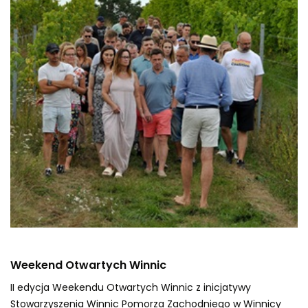
Weekend Otwartych Winnic
II edycja Weekendu Otwartych Winnic z inicjatywy
Stowarzyszenia Winnic Pomorza Zachodniego w Winnicy