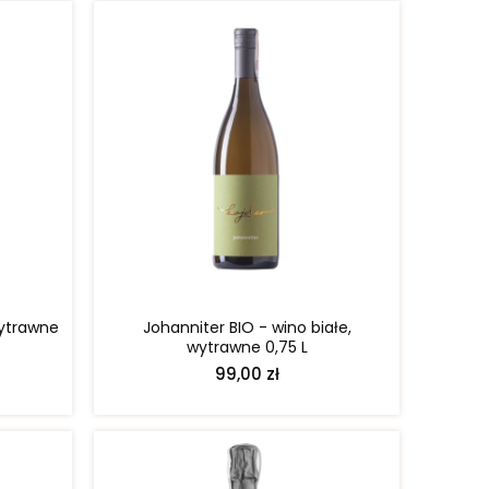
DO KOSZYKA
wytrawne
Johanniter BIO - wino białe,
wytrawne 0,75 L
99,00 zł