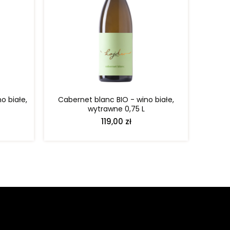
DO KOSZYKA
o białe,
Cabernet blanc BIO - wino białe,
wytrawne 0,75 L
119,00 zł