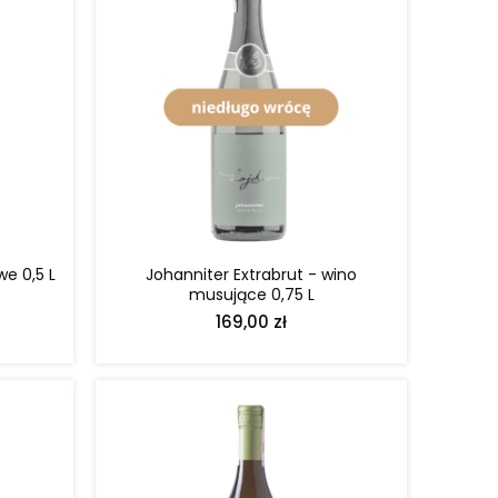
POWIADOM O DOSTĘPNOŚCI
we 0,5 L
Johanniter Extrabrut - wino
musujące 0,75 L
169,00 zł