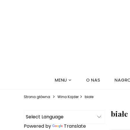
MENU
O NAS
NAGRO
Strona główna
Wina Kojder
białe
białe
Powered by
Translate