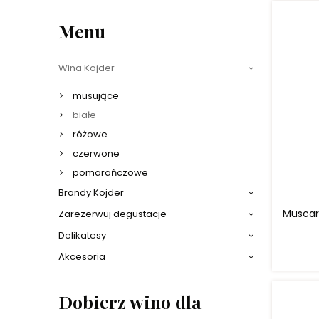
Menu
Wina Kojder
musujące
białe
różowe
czerwone
pomarańczowe
Brandy Kojder
Muscari
Zarezerwuj degustacje
Delikatesy
Akcesoria
Dobierz wino dla