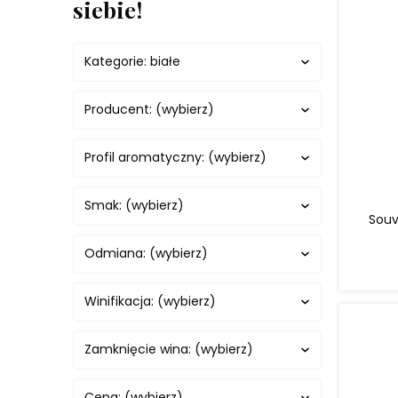
siebie!
Kategorie: białe
Producent: (wybierz)
Profil aromatyczny: (wybierz)
Smak: (wybierz)
Souvi
Odmiana: (wybierz)
Winifikacja: (wybierz)
Zamknięcie wina: (wybierz)
Cena: (wybierz)