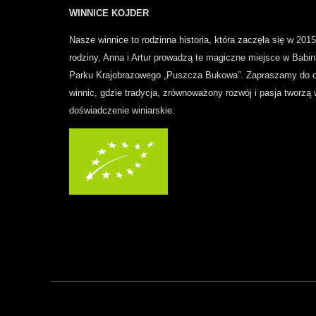
WINNICE KOJDER
Nasze winnice to rodzinna historia, która zaczęła się w 2015
rodziny, Anna i Artur prowadzą te magiczne miejsce w Babin
Parku Krajobrazowego „Puszcza Bukowa”.
Zapraszamy do o
winnic, gdzie tradycja, zrównoważony rozwój i pasja tworzą
doświadczenie winiarskie.