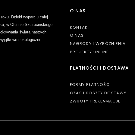
O NAS
 roku. Dzięki wsparciu całej
ku, w Otulinie Szczecińskiego
KONTAKT
dkrywania świata naszych
O NAS
 wyjątkowe i ekologiczne
NAGRODY I WYRÓŻNIENIA
PROJEKTY UNIJNE
PŁATNOŚCI I DOSTAWA
FORMY PŁATNOŚCI
CZAS I KOSZTY DOSTAWY
ZWROTY I REKLAMACJE